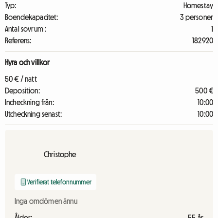
Typ:
Homestay
Boendekapacitet:
3 personer
Antal sovrum :
1
Referens:
182920
Hyra och villkor
50 € / natt
Deposition:
500 €
Incheckning från:
10:00
Utcheckning senast:
10:00
Christophe
Verifierat telefonnummer
Inga omdömen ännu
Ålder:
55 år