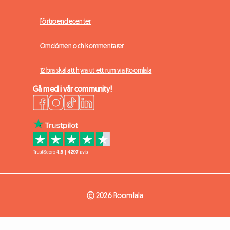
Förtroendecenter
Omdömen och kommentarer
12 bra skäl att hyra ut ett rum via Roomlala
Gå med i vår community!
© 2026 Roomlala