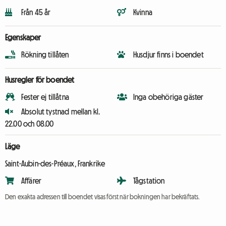
Från 45 år
Kvinna
Egenskaper
Rökning tillåten
Husdjur finns i boendet
Husregler för boendet
Fester ej tillåtna
Inga obehöriga gäster
Absolut tystnad mellan kl.
22.00 och 08.00
Läge
Saint-Aubin-des-Préaux, Frankrike
Affärer
Tågstation
Den exakta adressen till boendet visas först när bokningen har bekräftats.