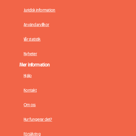
Juridisk information
Användarvillkor
Vår statistik
Nyheter
Mer information
Hjälp
Kontakt
Om oss
Hur fungerar det?
Försäkring