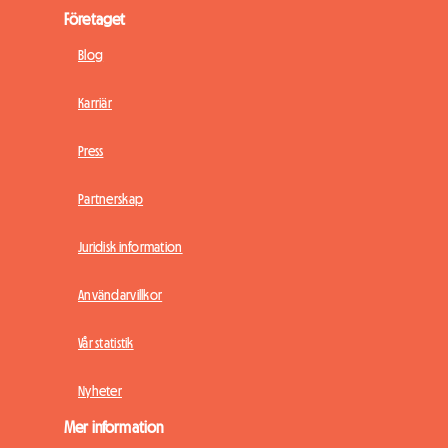
Företaget
Blog
Karriär
Press
Partnerskap
Juridisk information
Användarvillkor
Vår statistik
Nyheter
Mer information