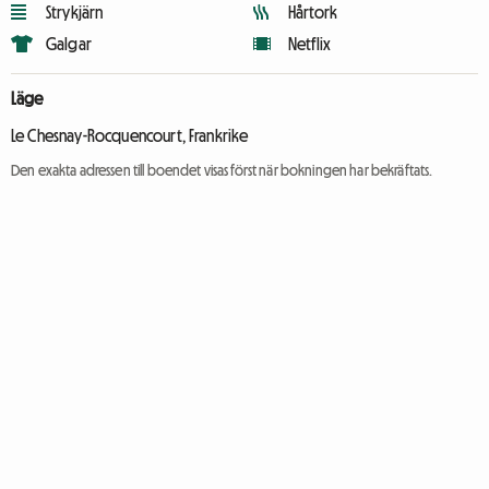
Strykjärn
Hårtork
Galgar
Netflix
Läge
Le Chesnay-Rocquencourt, Frankrike
Den exakta adressen till boendet visas först när bokningen har bekräftats.