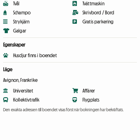
Tvål
Tvättmaskin
Schampo
Skrivbord / Bord
Strykjärn
Gratis parkering
Galgar
Egenskaper
Husdjur finns i boendet
Läge
Avignon, Frankrike
Universitet
Affärer
Kollektivtrafik
Flygplats
Den exakta adressen till boendet visas först när bokningen har bekräftats.