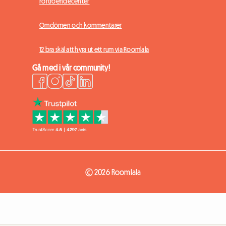
Förtroendecenter
Omdömen och kommentarer
12 bra skäl att hyra ut ett rum via Roomlala
Gå med i vår community!
© 2026 Roomlala