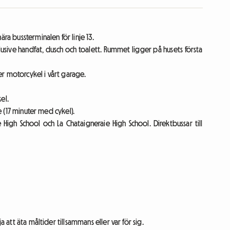
ra bussterminalen för linje 13.
lusive handfat, dusch och toalett. Rummet ligger på husets första
ler motorcykel i vårt garage.
el.
e (17 minuter med cykel).
 High School och La Chataigneraie High School. Direktbussar till
a att äta måltider tillsammans eller var för sig.