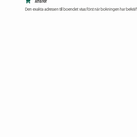
Affärer
Den exakta adressen till boendet visas först när bokningen har bekräft