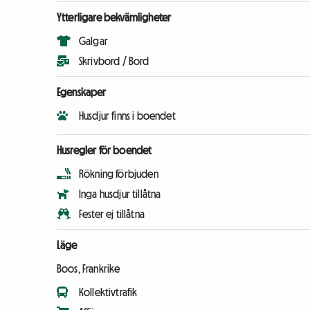
Ytterligare bekvämligheter
Galgar
Skrivbord / Bord
Egenskaper
Husdjur finns i boendet
Husregler för boendet
Rökning förbjuden
Inga husdjur tillåtna
Fester ej tillåtna
Läge
Boos, Frankrike
Kollektivtrafik