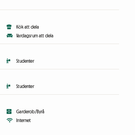
Kök att dela
Vardagsrum att dela
Studenter
Studenter
Garderob/Byrå
Internet