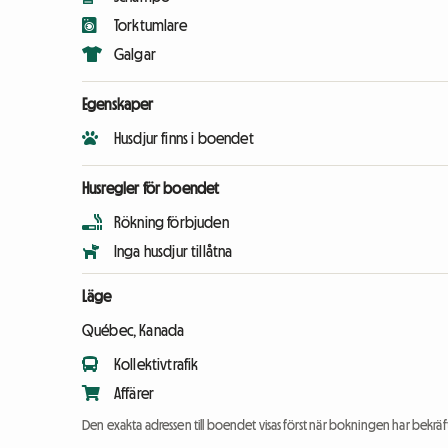
Torktumlare
Galgar
Egenskaper
Husdjur finns i boendet
Husregler för boendet
Rökning förbjuden
Inga husdjur tillåtna
Läge
Québec, Kanada
Kollektivtrafik
Affärer
Den exakta adressen till boendet visas först när bokningen har bekräft