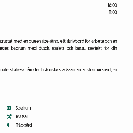
16:00
11:00
r utrustat med en queen size-säng, ett skrivbord för arbete och en
t eget badrum med dusch, toalett och bastu, perfekt för din
nuters bilresa från den historiska stadskärnan. En stormarknad, en
Spelrum
Matsal
Trädgård