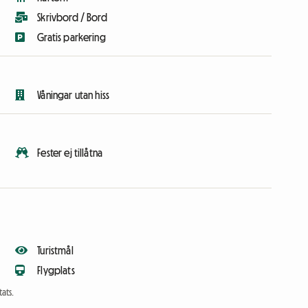
Skrivbord / Bord
Gratis parkering
Våningar utan hiss
Fester ej tillåtna
Turistmål
Flygplats
ats.