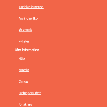
Juridisk information
Användarvillkor
Vår statistik
Nyheter
Mer information
Hjälp
Kontakt
Om oss
Hur fungerar det?
Försäkring