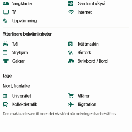
Sängkläder
Garderob/Byrå
TV
Internet
Uppvärmning
Ytterligare bekvämligheter
Tvål
Tvättmaskin
Strykjärn
Hårtork
Galgar
Skrivbord / Bord
Läge
Niort, Frankrike
Universitet
Affärer
Kollektivtrafik
Tågstation
Den exakta adressen till boendet visas först när bokningen har bekräftats.