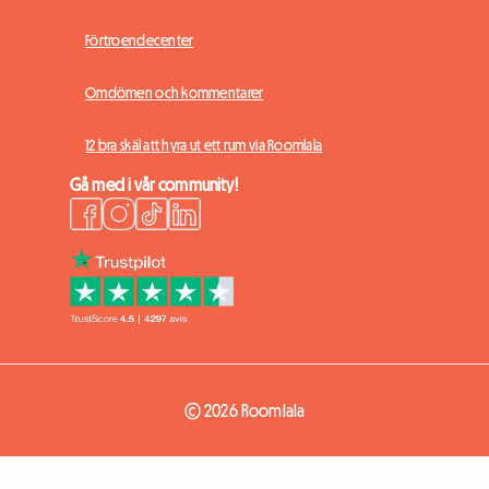
Förtroendecenter
Omdömen och kommentarer
12 bra skäl att hyra ut ett rum via Roomlala
Gå med i vår community!
© 2026 Roomlala