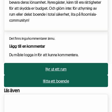
bevara deras lönsamhet. Hyresgäster, känn till era rättigheter
för att skydda er budget. Och glöm inte: för uthyrning av
rum eller delat boende i total säkerhet, lita på Roomlala-
communityn!
Det finns inga kommentarer ännu.
Lägg till en kommentar
Du måste logga in för att kunna kommentera.
Hyr ut ett rum
Hitta ett boende
Läs även