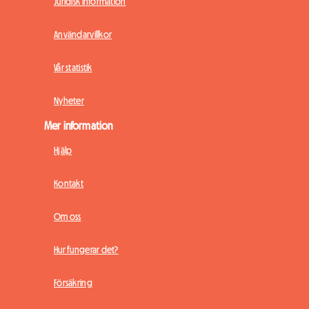
Juridisk information
Användarvillkor
Vår statistik
Nyheter
Mer information
Hjälp
Kontakt
Om oss
Hur fungerar det?
Försäkring