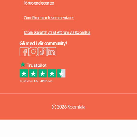
Förtroendecenter
Omdömen och kommentarer
12 bra skäl att hyra ut ett rum via Roomlala
Gå med i vår community!
© 2026 Roomlala