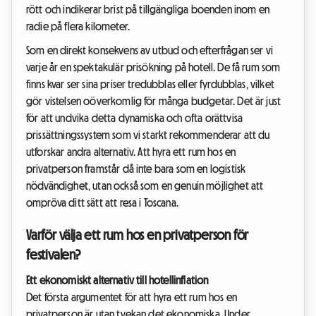
rött och indikerar brist på tillgängliga boenden inom en
radie på flera kilometer.
Som en direkt konsekvens av utbud och efterfrågan ser vi
varje år en spektakulär prisökning på hotell. De få rum som
finns kvar ser sina priser tredubblas eller fyrdubblas, vilket
gör vistelsen oöverkomlig för många budgetar. Det är just
för att undvika detta dynamiska och ofta orättvisa
prissättningssystem som vi starkt rekommenderar att du
utforskar andra alternativ. Att hyra ett rum hos en
privatperson framstår då inte bara som en logistisk
nödvändighet, utan också som en genuin möjlighet att
ompröva ditt sätt att resa i Toscana.
Varför välja ett rum hos en privatperson för
festivalen?
Ett ekonomiskt alternativ till hotellinflation
Det första argumentet för att hyra ett rum hos en
privatperson är utan tvekan det ekonomiska. Under