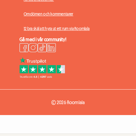
Omdömen och kommentarer
12 bra skäl att hyra ut ett rum via Roomlala
Gå med i vår community!
© 2026 Roomlala