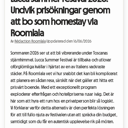
Undvik prisökningar genom
att bo som homestay via
Roomlala
Av
Rédaction Roomlala
|
Uppdaterad den 16/06/2026
Sommaren 2026 ser ut att bli vibrerande under Toscanas
stjärnhimmel. Lucca Summer Festival är tillbaka och utlovar
oförglömliga kvällar i hjärtat av en av Italiens vackraste
städer. På Roomlala vet vi hur snabbt det kan bli komplicerat
att planera en sådan resa, särskilt när det gäller att hitta ett
prisvärt boende. Med ett exceptionellt program
exploderar efterfrågan och hotellpriserna rusar iväg. Det är
här som att hyra ett rum hos en privatperson blir så logiskt.
Vi förklarar varför detta alternativ är den perfekta lösningen
för att till fullo njuta av festivalen utan att spräcka din budget,
samtidigt som du får en autentisk upplevelse rik på möten.