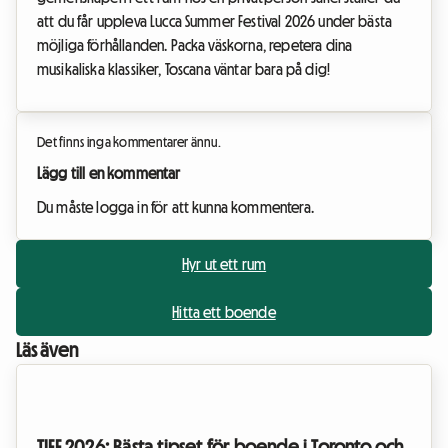
att du får uppleva Lucca Summer Festival 2026 under bästa
möjliga förhållanden. Packa väskorna, repetera dina
musikaliska klassiker, Toscana väntar bara på dig!
Det finns inga kommentarer ännu.
Lägg till en kommentar
Du måste logga in för att kunna kommentera.
Hyr ut ett rum
Hitta ett boende
Läs även
TIFF 2026: Bästa tipset för boende i Toronto och