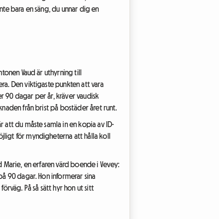
inte bara en säng, du unnar dig en
tonen Vaud är uthyrning till
ra. Den viktigaste punkten att vara
r 90 dagar per år, kräver vaudisk
knaden från brist på bostäder året runt.
r att du måste samla in en kopia av ID-
ligt för myndigheterna att hålla koll
ed Marie, en erfaren värd boende i Vevey:
 på 90 dagar. Hon informerar sina
örväg. På så sätt hyr hon ut sitt