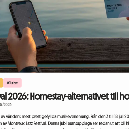
#Turism
al 2026: Homestay-alternativet till ho
05/2026
tt av världens mest prestigefyllda musikevenemang. Från den 3 till 18 jul
n av Montreux Jazz Festival. Denna jubileumsupplaga ser redan ut att bli 