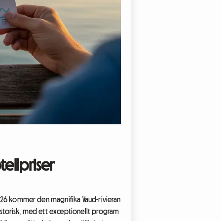
tellpriser
i 2026 kommer den magnifika Vaud-rivieran
historisk, med ett exceptionellt program