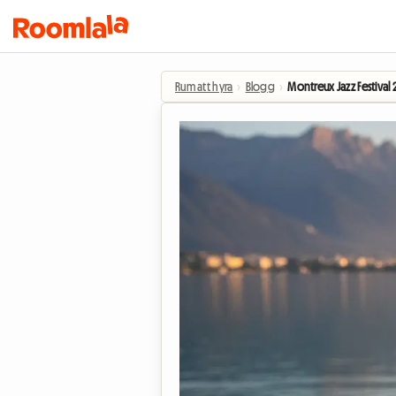
Rum att hyra
›
Blogg
›
Montreux Jazz Festival 