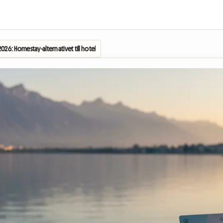
2026: Homestay-alternativet till hotellpriser