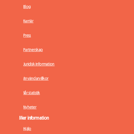
Blog
Karriär
Press
Partnerskap
Juridisk information
Användarvillkor
Vår statistik
Nyheter
Mer information
Hjälp