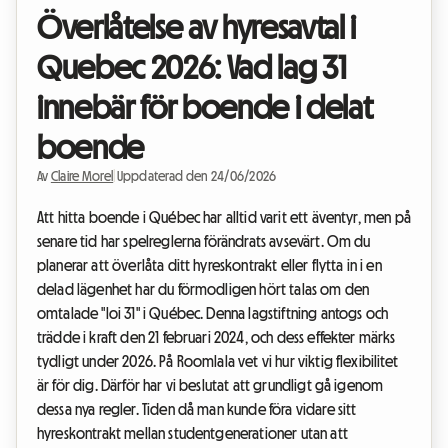
Överlåtelse av hyresavtal i
Quebec 2026: Vad lag 31
innebär för boende i delat
boende
Av
Claire Morel
|
Uppdaterad den 24/06/2026
Att hitta boende i Québec har alltid varit ett äventyr, men på
senare tid har spelreglerna förändrats avsevärt. Om du
planerar att överlåta ditt hyreskontrakt eller flytta in i en
delad lägenhet har du förmodligen hört talas om den
omtalade "loi 31" i Québec. Denna lagstiftning antogs och
trädde i kraft den 21 februari 2024, och dess effekter märks
tydligt under 2026. På Roomlala vet vi hur viktig flexibilitet
är för dig. Därför har vi beslutat att grundligt gå igenom
dessa nya regler. Tiden då man kunde föra vidare sitt
hyreskontrakt mellan studentgenerationer utan att