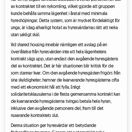
av kontraktet till en nykomling, vilket gjorde att gruppen
kunde behålla samma lägenhet i åratal med minimala
hyreshöjningar. Detta system, som är mycket fördelaktigt för
unga, är idag allvarligt hotat av hyresvärdarnas rätt att neka
utan sakligt skäl.
Vid shared housing innebär nämligen ett avslag på en
överlåtelse från hyresvärden inte att hela lägenhetens
kontrakt sägs upp, utan endast den avgående hyresgästens
del av kontraktet. Det är här situationen blir kritisk för de
som stannar kvar. Om den avgående hyresgästen frigörs från
sina skyldigheter, hamnar de kvarvarande hyresgästerna ofta
med ett ekonomiskt hål att fylla. Enligt
solidaritetsklausulerna i de flesta gemensamma kontrakt kan
de kvarvarande hyresgästerna tvingas betala hela hyran,
inklusive den avgående personens del, fram till det
nuvarande kontraktets slut.
Denna situation ger hyresvärdar ett betydande