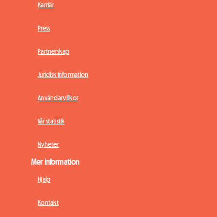
Karriär
Press
Partnerskap
Juridisk information
Användarvillkor
Vår statistik
Nyheter
Mer information
Hjälp
Kontakt