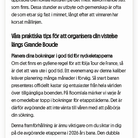
som finns. Dessa stunder av utbyte och gemenskap är ofta
de som etsar sig fast i minnet, långt efter att vinnaren har
korsat mållinjen.
Våra praktiska tips för att organisera din vistelse
längs Grande Boucle
Planera dina bokningar i god tid för nyckeletapperna
Om det finns en gyllene regel för att följa Tour de France, så
är det att vara ute i god tid. Ett evenemang av denna kaliber
kräver planering många månader i förväg. Så snart banan
presenteras officiellt kastar sig entusiaster från hela världen
över tillgängliga boenden. På Roomlala märker vi varje år
en omedelbar topp i bokningar för etappstäderna. Det är
därför avgörande att inte vänta till våren med att påbörja
din sökning.
Denna framförhållning är ännu viktigare om du siktar in dig
på de avgörande etapperna i 2026 års bana. Den dubbla