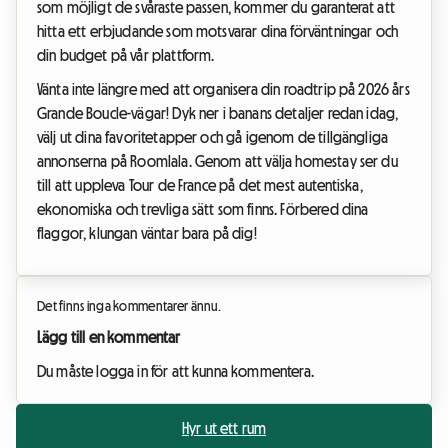
som möjligt de svåraste passen, kommer du garanterat att
hitta ett erbjudande som motsvarar dina förväntningar och
din budget på vår plattform.
Vänta inte längre med att organisera din roadtrip på 2026 års
Grande Boucle-vägar! Dyk ner i banans detaljer redan idag,
välj ut dina favoritetapper och gå igenom de tillgängliga
annonserna på Roomlala. Genom att välja homestay ser du
till att uppleva Tour de France på det mest autentiska,
ekonomiska och trevliga sätt som finns. Förbered dina
flaggor, klungan väntar bara på dig!
Det finns inga kommentarer ännu.
Lägg till en kommentar
Du måste logga in för att kunna kommentera.
Hyr ut ett rum