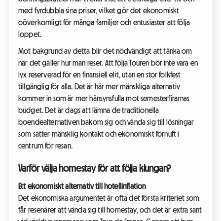
med fyrdubbla sina priser, vilket gör det ekonomiskt
oöverkomligt för många familjer och entusiaster att följa
loppet.
Mot bakgrund av detta blir det nödvändigt att tänka om
när det gäller hur man reser. Att följa Touren bör inte vara en
lyx reserverad för en finansiell elit, utan en stor folkfest
tillgänglig för alla. Det är här mer mänskliga alternativ
kommer in som är mer hänsynsfulla mot semesterfirarnas
budget. Det är dags att lämna de traditionella
boendealternativen bakom sig och vända sig till lösningar
som sätter mänsklig kontakt och ekonomiskt förnuft i
centrum för resan.
Varför välja homestay för att följa klungan?
Ett ekonomiskt alternativ till hotellinflation
Det ekonomiska argumentet är ofta det första kriteriet som
får resenärer att vända sig till homestay, och det är extra sant