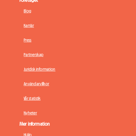
Blog
Karriär
Press
Partnerskap
Juridisk information
Användarvillkor
Vår statistik
Nyheter
Mer information
Hjälp