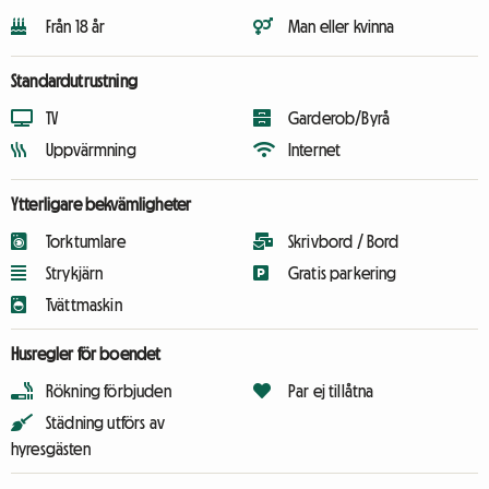
Från 18 år
Man eller kvinna
Standardutrustning
TV
Garderob/Byrå
Uppvärmning
Internet
Ytterligare bekvämligheter
Torktumlare
Skrivbord / Bord
Strykjärn
Gratis parkering
Tvättmaskin
Husregler för boendet
Rökning förbjuden
Par ej tillåtna
Städning utförs av
hyresgästen