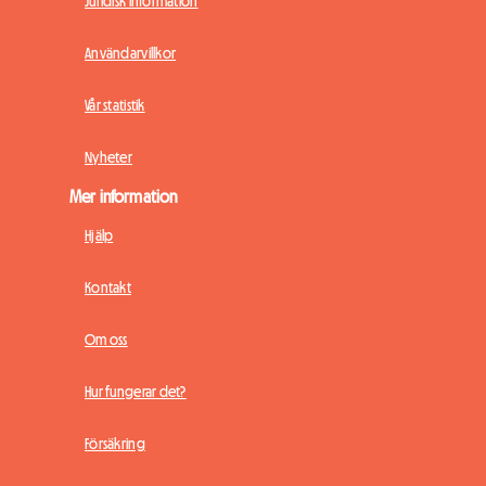
Juridisk information
Användarvillkor
Vår statistik
Nyheter
Mer information
Hjälp
Kontakt
Om oss
Hur fungerar det?
Försäkring