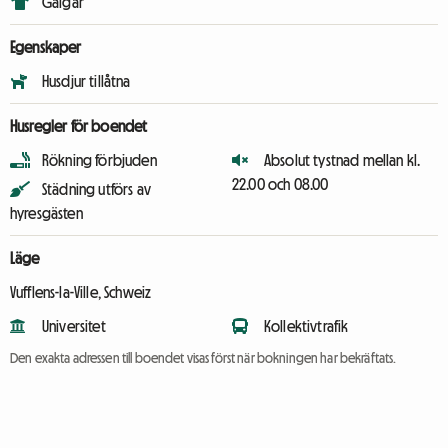
Galgar
Egenskaper
Husdjur tillåtna
Husregler för boendet
Rökning förbjuden
Absolut tystnad mellan kl.
22.00 och 08.00
Städning utförs av
hyresgästen
Läge
Vufflens-la-Ville, Schweiz
Universitet
Kollektivtrafik
Den exakta adressen till boendet visas först när bokningen har bekräftats.