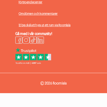
Förtroendecenter
Omdömen och kommentarer
12 bra skäl att hyra ut ett rum via Roomlala
Gå med i vår community!
© 2026 Roomlala