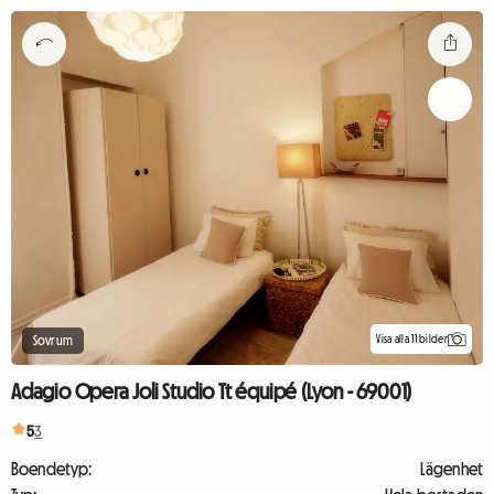
Visa alla 11 bilder
Sovrum
Adagio Opera Joli Studio Tt équipé (Lyon - 69001)
5
3
Boendetyp:
Lägenhet