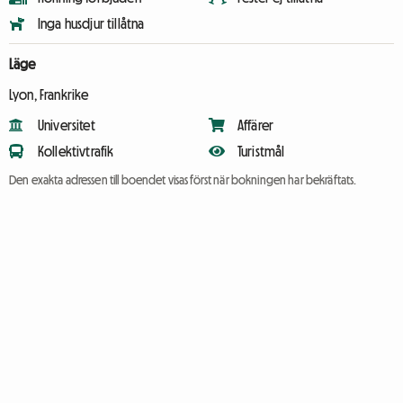
Inga husdjur tillåtna
Läge
Lyon, Frankrike
Universitet
Affärer
Kollektivtrafik
Turistmål
Den exakta adressen till boendet visas först när bokningen har bekräftats.