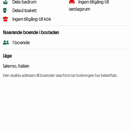
Dela badrum
Ingen tillgång till
vardagsrum
Delad toalett
Ingen tillgång till kök
Nuvarande boende i bostaden
1 boende
Läge
Salerno, Italien
Den exakta adressen till boendet visas först när bokningen har bekräftats.