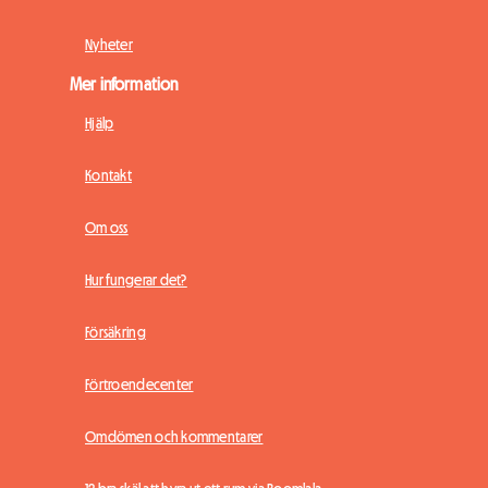
Nyheter
Mer information
Hjälp
Kontakt
Om oss
Hur fungerar det?
Försäkring
Förtroendecenter
Omdömen och kommentarer