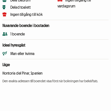
Dela badrum
Ingen tillgång till
vardagsrum
Delad toalett
Ingen tillgång till kök
Nuvarande boende i bostaden
1 boende
Ideal hyresgäst
Man eller kvinna
Läge
Hontoria del Pinar, Spanien
Den exakta adressen till boendet visas först när bokningen har bekräftats.