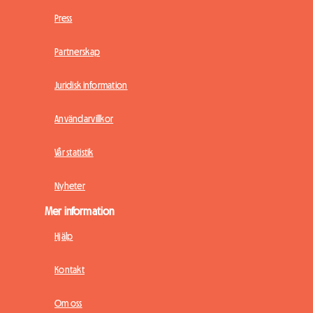
Press
Partnerskap
Juridisk information
Användarvillkor
Vår statistik
Nyheter
Mer information
Hjälp
Kontakt
Om oss