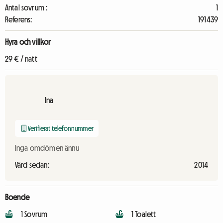
Antal sovrum :
1
Referens:
191439
Hyra och villkor
29 € / natt
Ina
Verifierat telefonnummer
Inga omdömen ännu
Värd sedan:
2014
Boende
1 Sovrum
1 Toalett