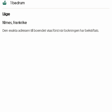
1 badrum
Läge
Nîmes, Frankrike
Den exakta adressen till boendet visas först när bokningen har bekräftats.