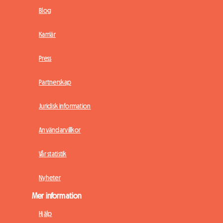
Blog
Karriär
Press
Partnerskap
Juridisk information
Användarvillkor
Vår statistik
Nyheter
Mer information
Hjälp