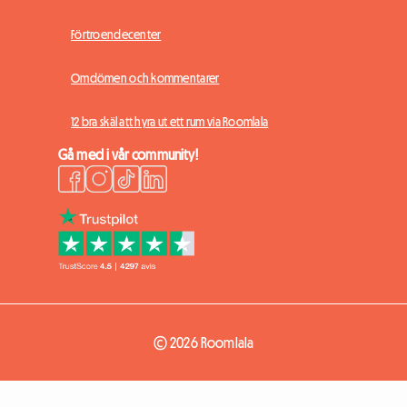
Förtroendecenter
Omdömen och kommentarer
12 bra skäl att hyra ut ett rum via Roomlala
Gå med i vår community!
© 2026 Roomlala