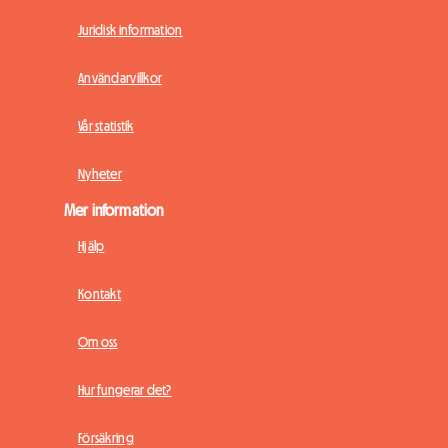
Juridisk information
Användarvillkor
Vår statistik
Nyheter
Mer information
Hjälp
Kontakt
Om oss
Hur fungerar det?
Försäkring