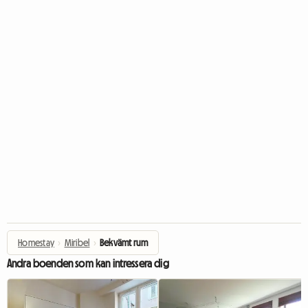
Homestay
›
Miribel
›
Bekvämt rum
Andra boenden som kan intressera dig