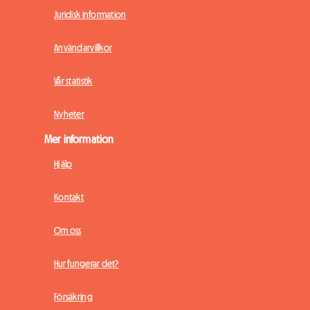
Juridisk information
Användarvillkor
Vår statistik
Nyheter
Mer information
Hjälp
Kontakt
Om oss
Hur fungerar det?
Försäkring