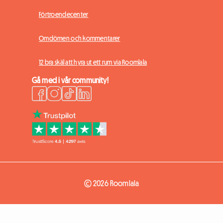
Förtroendecenter
Omdömen och kommentarer
12 bra skäl att hyra ut ett rum via Roomlala
Gå med i vår community!
© 2026 Roomlala