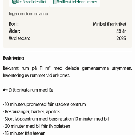
Verifierad identitet
Verifierat telefonnummer
Inga omdömen ännu
Bor i:
Miribel (Frankrike)
Ålder:
48 år
Värd sedan:
2025
Beskrivning
Bekvämt rum på 11 m² med delade gemensamma utrymmen.
Inventering av rummet vid ankomst.
🔑 Ditt privata rum med lås
- 10 minuters promenad från stadens centrum
- Restauranger, banker, apotek
- Stort köpcentrum med bensinstation 10 minuter med bil
- 20 minuter med bil från flygplatsen
- 15 minuter från Arenan