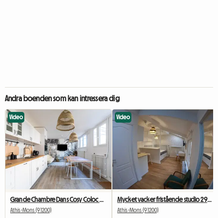
Andra boenden som kan intressera dig
Video
Video
Grande Chambre Dans Cosy Coloc #5 New York près d'olry
Mycket vacker fristående studio 29m2,
Athis-Mons (91200)
Athis-Mons (91200)