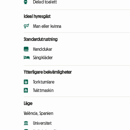
Delad toalett
Ideal hyresgäst
Man eller kvinna
Standardutrustning
Handdukar
Sängkläder
Ytterligare bekvämligheter
Torktumlare
Tvättmaskin
Läge
València, Spanien
Universitet