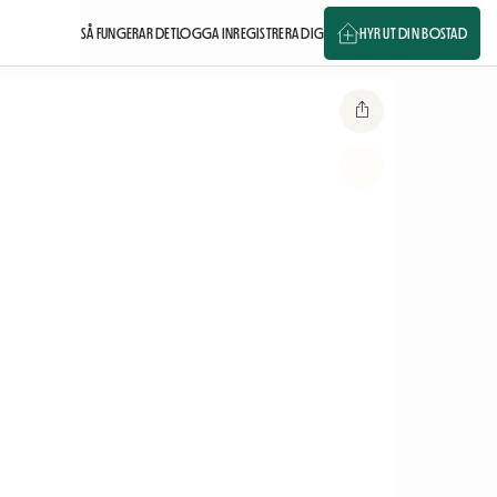
SÅ FUNGERAR DET
LOGGA IN
REGISTRERA DIG
HYR UT DIN BOSTAD