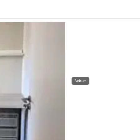
Badrum