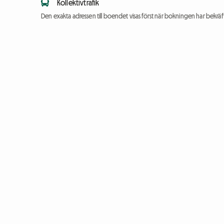
Kollektivtrafik
Den exakta adressen till boendet visas först när bokningen har bekräft