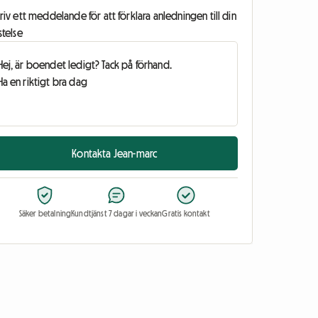
riv ett meddelande för att förklara anledningen till din
stelse
Kontakta Jean-marc
Säker betalning
Kundtjänst 7 dagar i veckan
Gratis kontakt