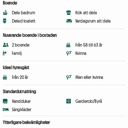
Boende
Dela badrum
Kök att dela
Delad toalett
Vardagsrum att dela
Nuvarande boende i bostaden
2 boende
Från 58 till 63 år
Familj
Kvinna
Ideal hyresgäst
Från 20 år
Man eller kvinna
Standardutrustning
Handdukar
Garderob/Byrå
Sängkläder
Ytterligare bekvämligheter