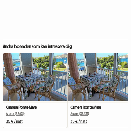
Andra boenden som kan intressera dig
Camera Fronte Mare
Camera Fronte Mare
Arona (38631)
Arona (38631)
35 € / natt
35 € / natt