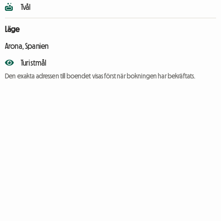
Tvål
Läge
Arona, Spanien
Turistmål
Den exakta adressen till boendet visas först när bokningen har bekräftats.