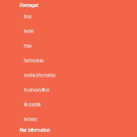
Företaget
Blog
Karriär
Press
Partnerskap
Juridisk information
Användarvillkor
Vår statistik
Nyheter
Mer information