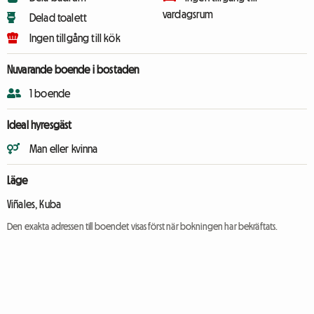
vardagsrum
Delad toalett
Ingen tillgång till kök
Nuvarande boende i bostaden
1 boende
Ideal hyresgäst
Man eller kvinna
Läge
Viñales, Kuba
Den exakta adressen till boendet visas först när bokningen har bekräftats.