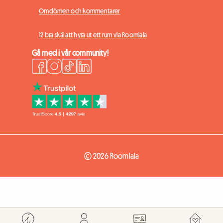
Omdömen och kommentarer
12 bra skäl att hyra ut ett rum via Roomlala
Gå med i vår community!
© 2026 Roomlala