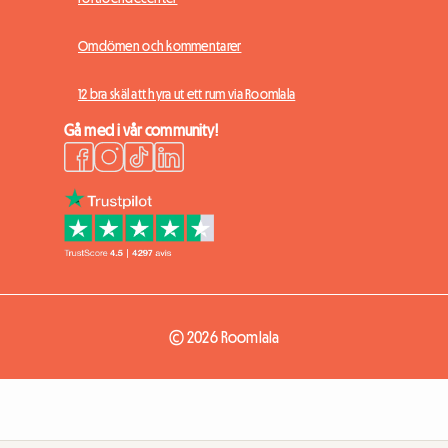
Omdömen och kommentarer
12 bra skäl att hyra ut ett rum via Roomlala
Gå med i vår community!
© 2026 Roomlala