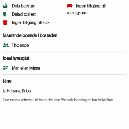
Dela badrum
Ingen tillgång till
vardagsrum
Delad toalett
Ingen tillgång till kök
Nuvarande boende i bostaden
1 boende
Ideal hyresgäst
Man eller kvinna
Läge
La Habana, Kuba
Den exakta adressen till boendet visas först när bokningen har bekräftats.