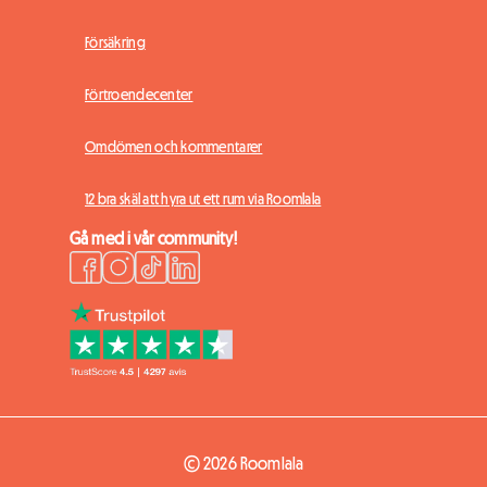
Försäkring
Förtroendecenter
Omdömen och kommentarer
12 bra skäl att hyra ut ett rum via Roomlala
Gå med i vår community!
© 2026 Roomlala