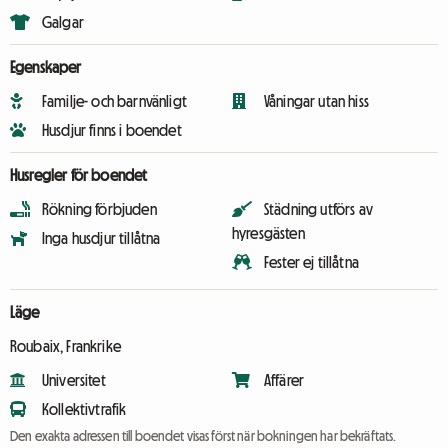
Galgar
Egenskaper
Familje- och barnvänligt
Våningar utan hiss
Husdjur finns i boendet
Husregler för boendet
Rökning förbjuden
Städning utförs av
hyresgästen
Inga husdjur tillåtna
Fester ej tillåtna
Läge
Roubaix, Frankrike
Universitet
Affärer
Kollektivtrafik
Den exakta adressen till boendet visas först när bokningen har bekräftats.