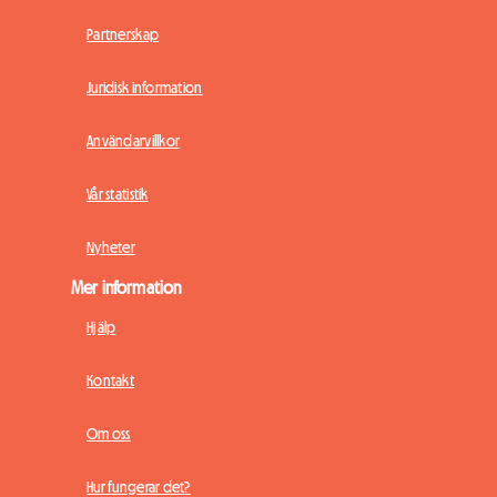
Partnerskap
Juridisk information
Användarvillkor
Vår statistik
Nyheter
Mer information
Hjälp
Kontakt
Om oss
Hur fungerar det?