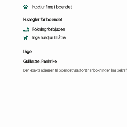
Husdjur finns i boendet
Husregler för boendet
Rökning förbjuden
Inga husdjur tillåtna
Läge
Guillestre, Frankrike
Den exakta adressen till boendet visas först när bokningen har bekräft