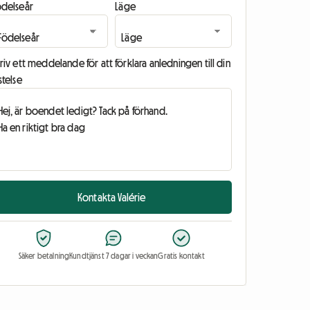
ödelseår
Läge
riv ett meddelande för att förklara anledningen till din
stelse
Kontakta Valérie
Säker betalning
Kundtjänst 7 dagar i veckan
Gratis kontakt