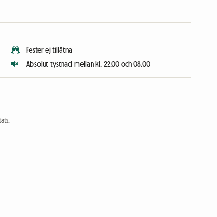
Fester ej tillåtna
Absolut tystnad mellan kl. 22.00 och 08.00
ats.