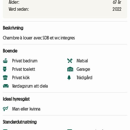
Ålder:
67 år
Värd sedan:
2022
Beskrivning
Chambre à louer avec SDB et wc integres
Boende
Privat badrum
Matsal
Privat toalett
Garage
Privat kök
Trädgård
Vardagsrum att dela
Ideal hyresgäst
Man eller kvinna
Standardutrustning