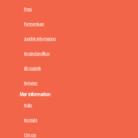
Press
Partnerskap
Juridisk information
Användarvillkor
Vår statistik
Nyheter
Mer information
Hjälp
Kontakt
Om oss