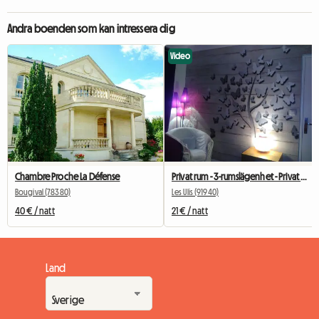
Andra boenden som kan intressera dig
Video
Chambre Proche La Défense
Privat rum - 3-rumslägenhet - Privat parkering
Bougival (78380)
Les Ulis (91940)
40 € / natt
21 € / natt
Land