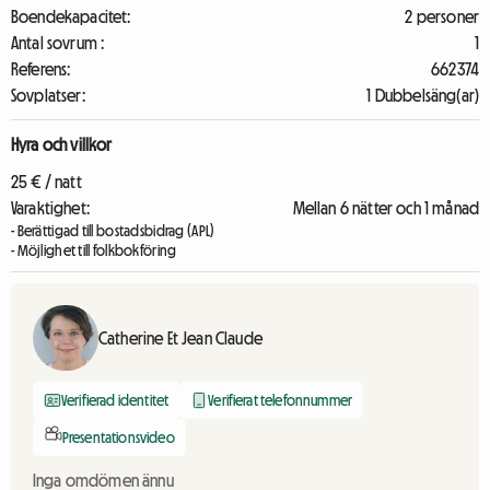
Boendekapacitet:
2 personer
Antal sovrum :
1
Referens:
662374
Sovplatser:
1 Dubbelsäng(ar)
Hyra och villkor
25 € / natt
Varaktighet:
Mellan 6 nätter och 1 månad
- Berättigad till bostadsbidrag (APL)
- Möjlighet till folkbokföring
Catherine Et Jean Claude
Verifierad identitet
Verifierat telefonnummer
Presentationsvideo
Inga omdömen ännu