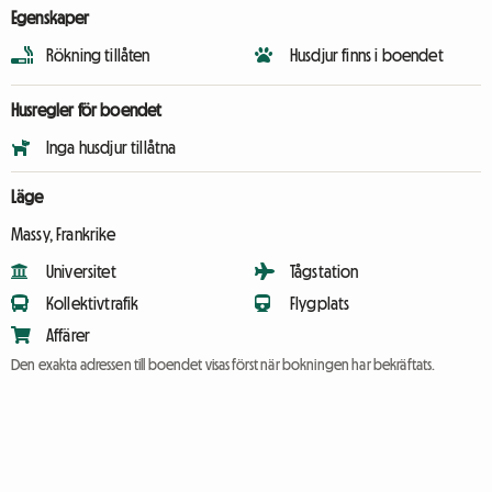
Egenskaper
Rökning tillåten
Husdjur finns i boendet
Husregler för boendet
Inga husdjur tillåtna
Läge
Massy, Frankrike
Universitet
Tågstation
Kollektivtrafik
Flygplats
Affärer
Den exakta adressen till boendet visas först när bokningen har bekräftats.