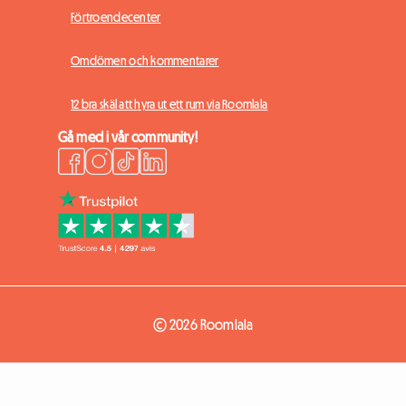
Förtroendecenter
Omdömen och kommentarer
12 bra skäl att hyra ut ett rum via Roomlala
Gå med i vår community!
© 2026 Roomlala