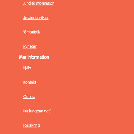
Juridisk information
Användarvillkor
Vår statistik
Nyheter
Mer information
Hjälp
Kontakt
Om oss
Hur fungerar det?
Försäkring