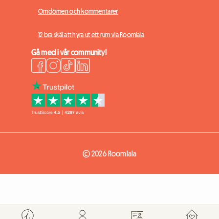
Omdömen och kommentarer
12 bra skäl att hyra ut ett rum via Roomlala
Gå med i vår community!
© 2026 Roomlala