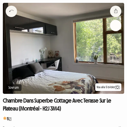
Visa alla 5 bilder
Sovrum
Chambre Dans Superbe Cottage Avec Terasse Sur Le
Plateau (Montréal - H2J 3M4)
5
21