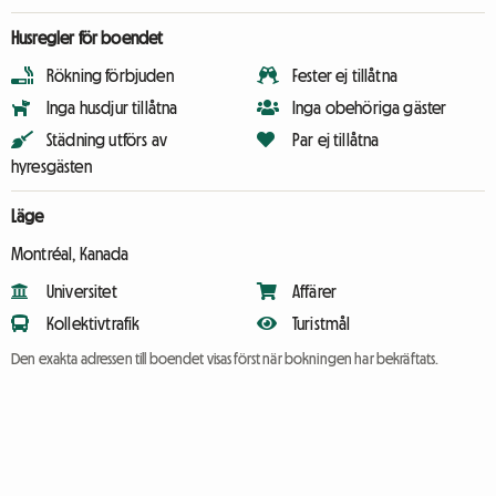
Husregler för boendet
Rökning förbjuden
Fester ej tillåtna
Inga husdjur tillåtna
Inga obehöriga gäster
Städning utförs av
Par ej tillåtna
hyresgästen
Läge
Montréal, Kanada
Universitet
Affärer
Kollektivtrafik
Turistmål
Den exakta adressen till boendet visas först när bokningen har bekräftats.