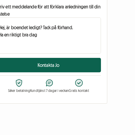
riv ett meddelande för att förklara anledningen till din
stelse
Kontakta Jo
Säker betalning
Kundtjänst 7 dagar i veckan
Gratis kontakt