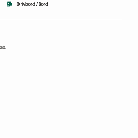
Skrivbord / Bord
ats.