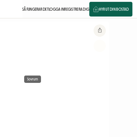
SÅ FUNGERAR DET
LOGGA IN
REGISTRERA DIG
HYR UT DIN BOSTAD
Sovrum