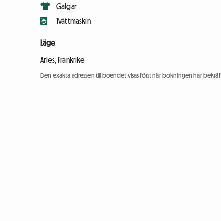
Galgar
Tvättmaskin
Läge
Arles, Frankrike
Den exakta adressen till boendet visas först när bokningen har bekräft