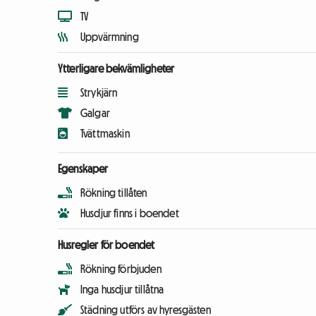
TV
Uppvärmning
Ytterligare bekvämligheter
Strykjärn
Galgar
Tvättmaskin
Egenskaper
Rökning tillåten
Husdjur finns i boendet
Husregler för boendet
Rökning förbjuden
Inga husdjur tillåtna
Städning utförs av hyresgästen