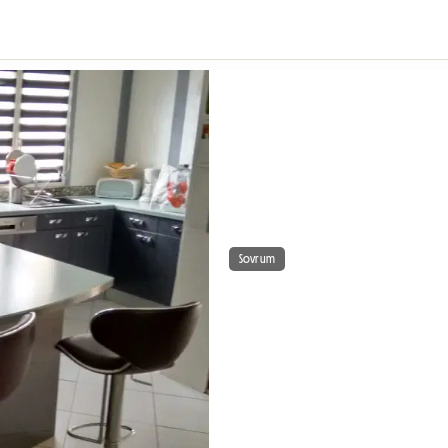
Sovrum