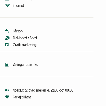
Internet
Hårtork
Skrivbord / Bord
Gratis parkering
Våningar utan hiss
Absolut tystnad mellan kl. 22.00 och 08.00
Par ej tillåtna