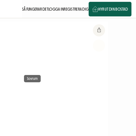
SÅ FUNGERAR DET
LOGGA IN
REGISTRERA DIG
HYR UT DIN BOSTAD
Sovrum