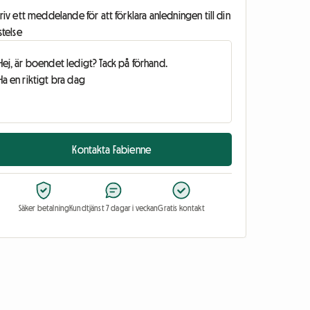
riv ett meddelande för att förklara anledningen till din
stelse
Kontakta Fabienne
Säker betalning
Kundtjänst 7 dagar i veckan
Gratis kontakt