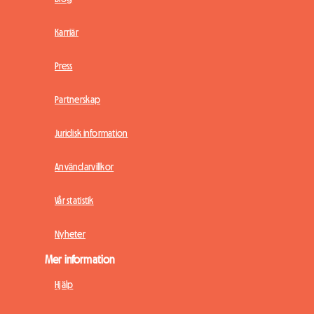
Karriär
Press
Partnerskap
Juridisk information
Användarvillkor
Vår statistik
Nyheter
Mer information
Hjälp