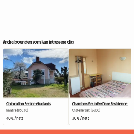
Andra boenden som kan intressera dig
Colocation Senior-étudiants
Chambre Meublée Dans Residence - Chatellerault
Naintré (86530)
Châtellerault (86100)
40 € / natt
30 € / natt