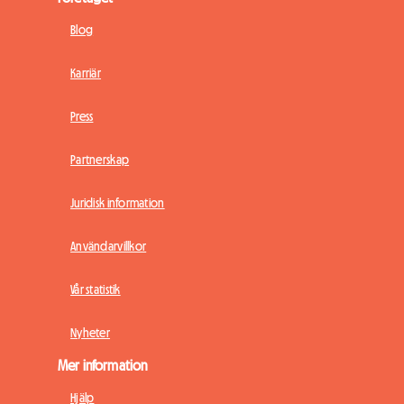
Blog
Karriär
Press
Partnerskap
Juridisk information
Användarvillkor
Vår statistik
Nyheter
Mer information
Hjälp