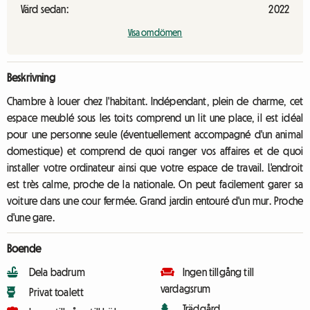
Värd sedan:
2022
Visa omdömen
Beskrivning
Chambre à louer chez l'habitant. Indépendant, plein de charme, cet
espace meublé sous les toits comprend un lit une place, il est idéal
pour une personne seule (éventuellement accompagné d'un animal
domestique) et comprend de quoi ranger vos affaires et de quoi
installer votre ordinateur ainsi que votre espace de travail. L'endroit
est très calme, proche de la nationale. On peut facilement garer sa
voiture dans une cour fermée. Grand jardin entouré d'un mur. Proche
d'une gare.
Boende
Dela badrum
Ingen tillgång till
vardagsrum
Privat toalett
Trädgård