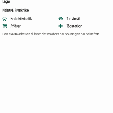
Läge
Naintré, Frankrike
Kollektivtrafik
Turistmål
Affärer
Tågstation
Den exakta adressen till boendet visas först när bokningen har bekräftats.