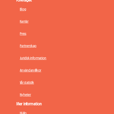
Blog
Karriär
Press
Partnerskap
Juridisk information
Användarvillkor
Vår statistik
Nyheter
Mer information
Hjälp