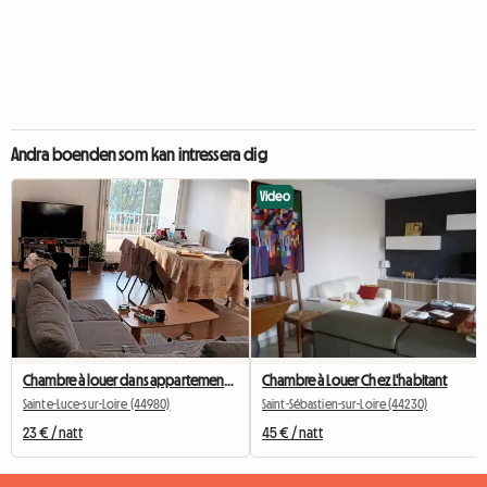
Andra boenden som kan intressera dig
Video
Chambre à louer dans appartement partagé
Chambre à Louer Chez L'habitant
Sainte-Luce-sur-Loire (44980)
Saint-Sébastien-sur-Loire (44230)
23 € / natt
45 € / natt