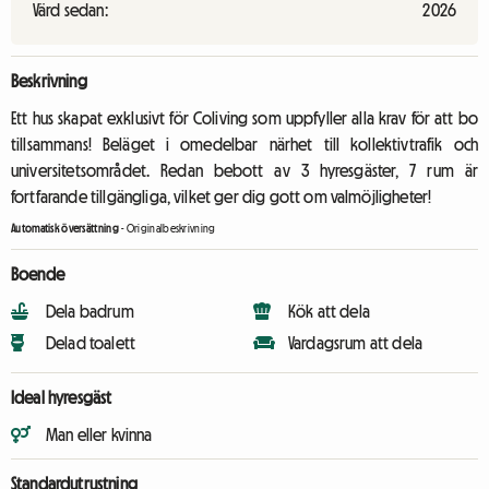
Värd sedan:
2026
Beskrivning
Ett hus skapat exklusivt för Coliving som uppfyller alla krav för att bo
tillsammans! Beläget i omedelbar närhet till kollektivtrafik och
universitetsområdet. Redan bebott av 3 hyresgäster, 7 rum är
fortfarande tillgängliga, vilket ger dig gott om valmöjligheter!
Automatisk översättning
-
Originalbeskrivning
Boende
Dela badrum
Kök att dela
Delad toalett
Vardagsrum att dela
Ideal hyresgäst
Man eller kvinna
Standardutrustning