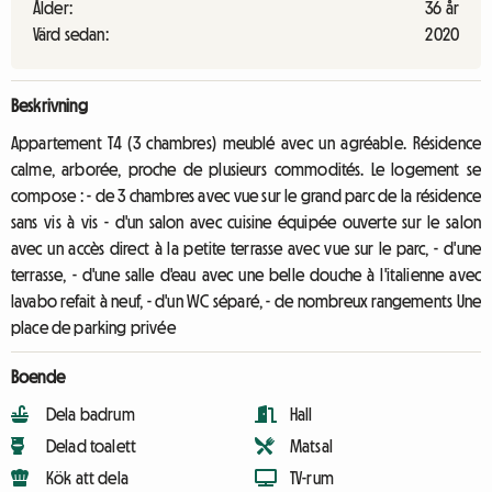
Ålder:
36 år
Värd sedan:
2020
Beskrivning
Appartement T4 (3 chambres) meublé avec un agréable. Résidence
calme, arborée, proche de plusieurs commodités. Le logement se
compose : - de 3 chambres avec vue sur le grand parc de la résidence
sans vis à vis - d'un salon avec cuisine équipée ouverte sur le salon
avec un accès direct à la petite terrasse avec vue sur le parc, - d'une
terrasse, - d'une salle d'eau avec une belle douche à l'italienne avec
lavabo refait à neuf, - d'un WC séparé, - de nombreux rangements Une
place de parking privée
Boende
Dela badrum
Hall
Delad toalett
Matsal
Kök att dela
TV-rum