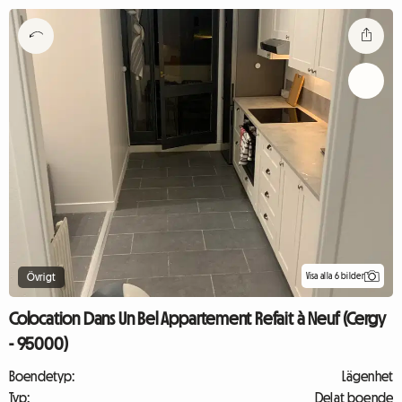
Visa alla 6 bilder
Övrigt
Colocation Dans Un Bel Appartement Refait à Neuf (Cergy
- 95000)
Boendetyp:
Lägenhet
Typ:
Delat boende