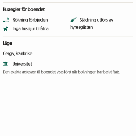
Husregler för boendet
Rökning förbjuden
Städning utförs av
hyresgästen
Inga husdjur tillåtna
Läge
Cergy, Frankrike
Universitet
Den exakta adressen till boendet visas först när bokningen har bekräftats.