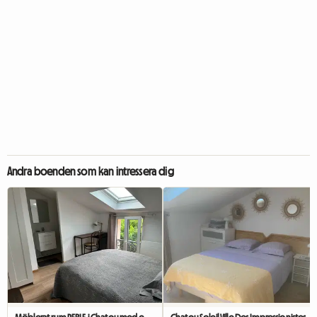
Andra boenden som kan intressera dig