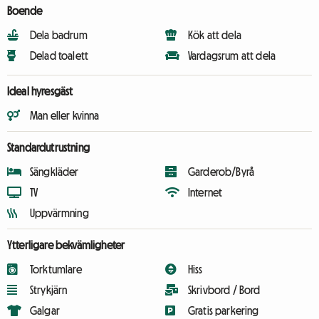
Boende
Dela badrum
Kök att dela
Delad toalett
Vardagsrum att dela
Ideal hyresgäst
Man eller kvinna
Standardutrustning
Sängkläder
Garderob/Byrå
TV
Internet
Uppvärmning
Ytterligare bekvämligheter
Torktumlare
Hiss
Strykjärn
Skrivbord / Bord
Galgar
Gratis parkering