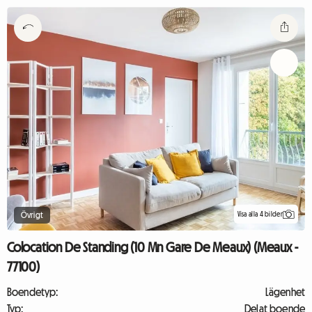
Visa alla 4 bilder
Övrigt
Colocation De Standing (10 Mn Gare De Meaux) (Meaux -
77100)
Boendetyp:
Lägenhet
Typ:
Delat boende