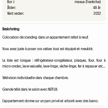
Bor i:
meaux (Frankrike)
Ålder:
48 år
Värd sedan:
2022
Beskrivning
Colocation de standing dans un appartement refait à neuf.
Vous avez juste à poser vos valises tout est équipé et meublé.
La liste est longue : réfrigérateur-congélateur, plaques, four, four à
micro-ondes, lave-vaisselle, lave-linge, sèche-linge, fer à repasser etc...
Télévision individuelle dans chaque chambre.
Grande télé dans le salon avec NETFLIX.
L'appartement donne sur un parc privé et arboré avec des bancs.