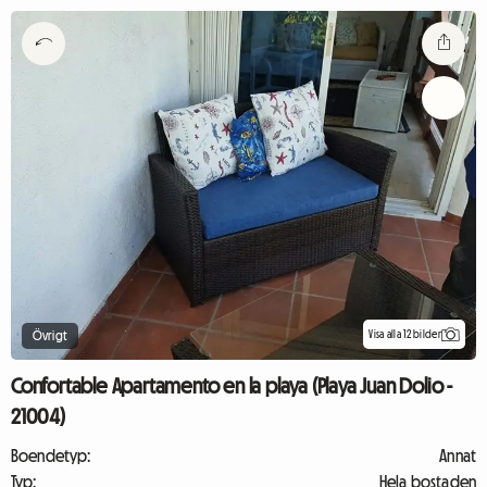
Visa alla 12 bilder
Övrigt
Confortable Apartamento en la playa (Playa Juan Dolio -
21004)
Boendetyp:
Annat
Typ:
Hela bostaden