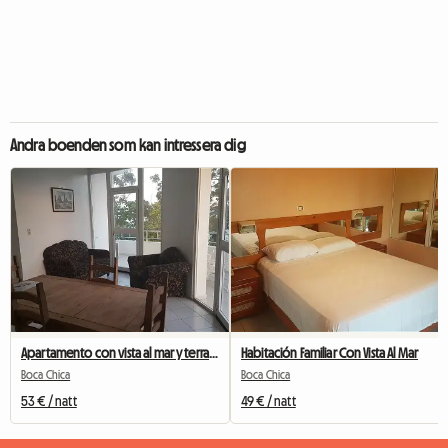
Andra boenden som kan intressera dig
Apartamento con vista al mar y terraza
Habitación Familiar Con Vista Al Mar
Boca Chica
Boca Chica
53 € / natt
49 € / natt