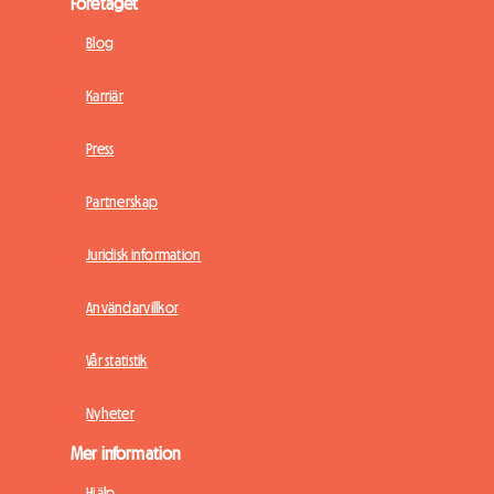
Företaget
Blog
Karriär
Press
Partnerskap
Juridisk information
Användarvillkor
Vår statistik
Nyheter
Mer information
Hjälp