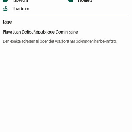
1 Sovrum
1 Toalett
1 badrum
Läge
Playa Juan Dolio, République Dominicaine
Den exakta adressen till boendet visas först när bokningen har bekräftats.