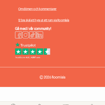
Omdömen och kommentarer
12 bra skäl att hyra ut ett rum via Roomlala
Gå med i vår community!
© 2026 Roomlala