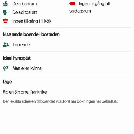
Dela badrum
Ingen tillgång till
vardagsrum
Delad toalett
Ingen tillgång till kök
Nuvarande boende i bostaden
1 boende
Ideal hyresgäst
Man eller kvinna
Läge
Vic-en-Bigorre, Frankrike
Den exakta adressen till boendet visas först när bokningen har bekräftats.