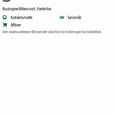
Läge
Boulogne-Billancourt, Frankrike
Kollektivtrafik
Turistmål
Affärer
Den exakta adressen till boendet visas först när bokningen har bekräftats.