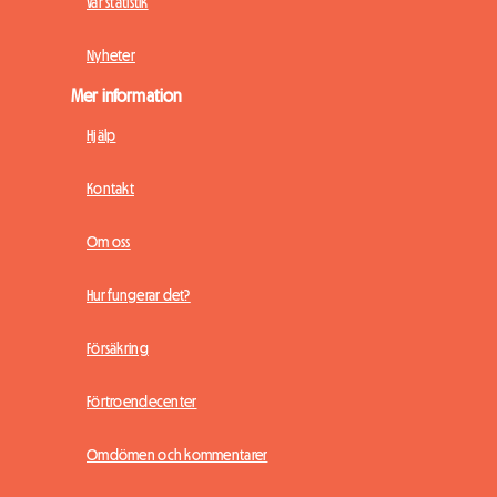
Vår statistik
Nyheter
Mer information
Hjälp
Kontakt
Om oss
Hur fungerar det?
Försäkring
Förtroendecenter
Omdömen och kommentarer