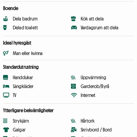
Boende
Dela badrum
Kök att dela
Delad toalett
Vardagsrum att dela
Ideal hyresgäst
Man eller kvinna
Standardutrustning
Handdukar
Uppvärmning
Sängkläder
Garderob/Byrå
TV
Internet
Ytterligare bekvämligheter
Strykjärn
Hårtork
Galgar
Skrivbord / Bord