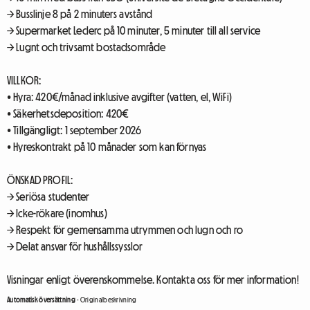
→ Busslinje 8 på 2 minuters avstånd
→ Supermarket Leclerc på 10 minuter, 5 minuter till all service
→ Lugnt och trivsamt bostadsområde
VILLKOR:
• Hyra: 420€/månad inklusive avgifter (vatten, el, WiFi)
• Säkerhetsdeposition: 420€
• Tillgängligt: 1 september 2026
• Hyreskontrakt på 10 månader som kan förnyas
ÖNSKAD PROFIL:
→ Seriösa studenter
→ Icke-rökare (inomhus)
→ Respekt för gemensamma utrymmen och lugn och ro
→ Delat ansvar för hushållssysslor
Visningar enligt överenskommelse. Kontakta oss för mer information!
Automatisk översättning
-
Originalbeskrivning