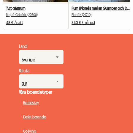
Tyst gästrum
Rum i Plonéis mellan Quimper och Douarnenez
Ergué-Gabéric (29500)
Plonéis (29710)
48 € / natt
340 € / månad
Land
Valuta
Våra boendetyper
Homestay
Delat boende
Coliving