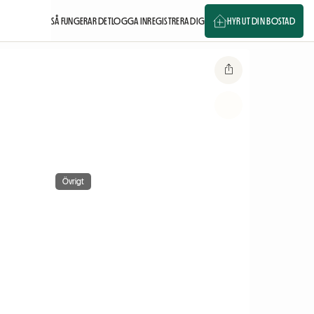
SÅ FUNGERAR DET
LOGGA IN
REGISTRERA DIG
HYR UT DIN BOSTAD
Övrigt