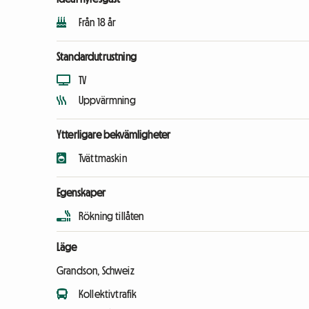
Från 18 år
Standardutrustning
TV
Uppvärmning
Ytterligare bekvämligheter
Tvättmaskin
Egenskaper
Rökning tillåten
Läge
Grandson, Schweiz
Kollektivtrafik