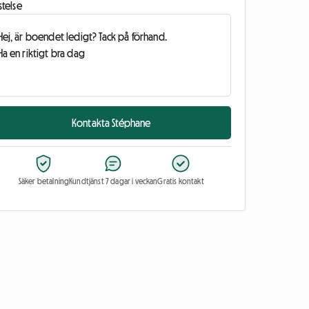
stelse
Kontakta Stéphane
Säker betalning
Kundtjänst 7 dagar i veckan
Gratis kontakt