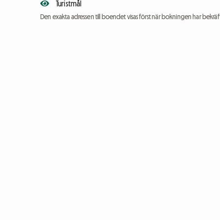
Turistmål
Den exakta adressen till boendet visas först när bokningen har bekräft