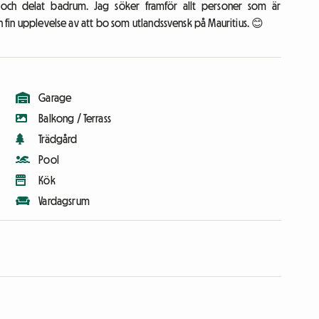
ng och delat badrum. Jag söker framför allt personer som är
en fin upplevelse av att bo som utlandssvensk på Mauritius. 😊
Garage
Balkong / Terrass
Trädgård
Pool
Kök
Vardagsrum