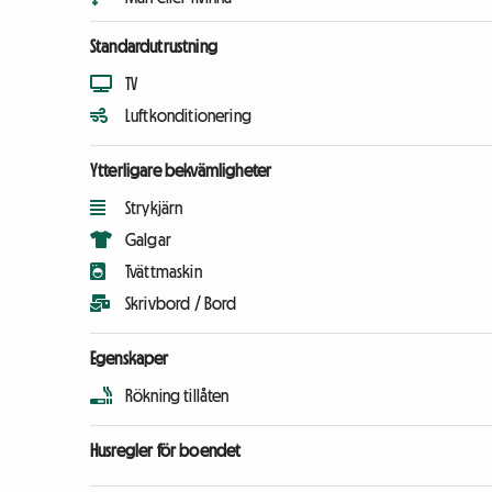
Standardutrustning
TV
Luftkonditionering
Ytterligare bekvämligheter
Strykjärn
Galgar
Tvättmaskin
Skrivbord / Bord
Egenskaper
Rökning tillåten
Husregler för boendet