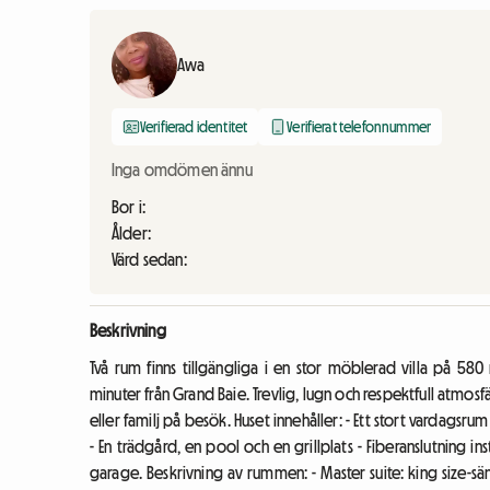
Awa
Verifierad identitet
Verifierat telefonnummer
Inga omdömen ännu
Bor i:
Ålder:
Värd sedan:
Beskrivning
Två rum finns tillgängliga i en stor möblerad villa på 
minuter från Grand Baie. Trevlig, lugn och respektfull atmosfär
eller familj på besök. Huset innehåller: - Ett stort vardagsrum 
- En trädgård, en pool och en grillplats - Fiberanslutning in
garage. Beskrivning av rummen: - Master suite: king size-s