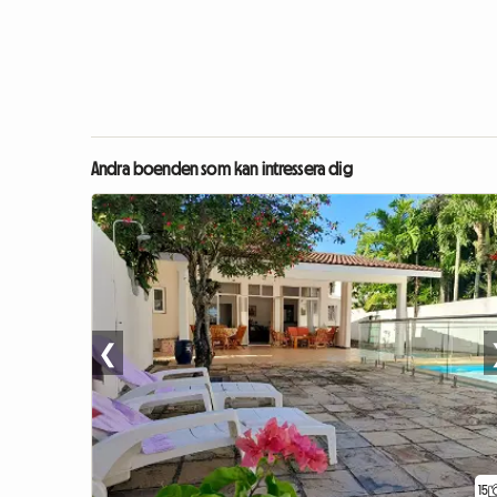
Andra boenden som kan intressera dig
❮
15