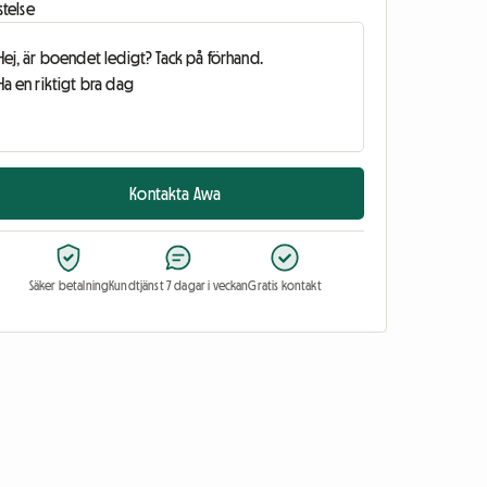
stelse
Kontakta Awa
Säker betalning
Kundtjänst 7 dagar i veckan
Gratis kontakt