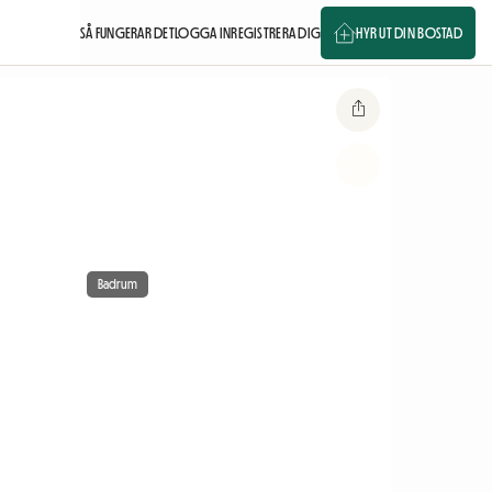
SÅ FUNGERAR DET
LOGGA IN
REGISTRERA DIG
HYR UT DIN BOSTAD
Badrum