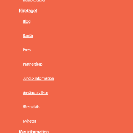
Företaget
Blog
Karriär
Press
Partnerskap
Juridisk information
Användarvillkor
Vår statistik
Nyheter
Mer information