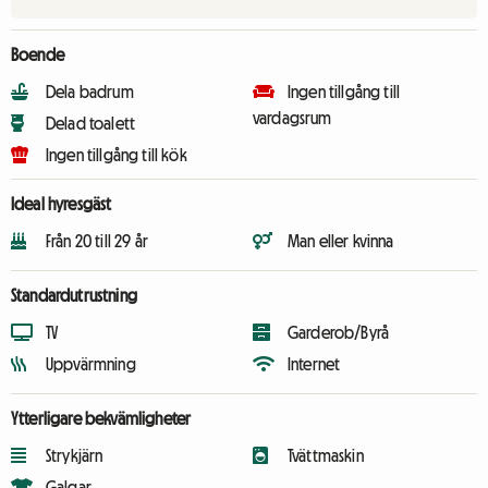
Boende
Dela badrum
Ingen tillgång till
vardagsrum
Delad toalett
Ingen tillgång till kök
Ideal hyresgäst
Från 20 till 29 år
Man eller kvinna
Standardutrustning
TV
Garderob/Byrå
Uppvärmning
Internet
Ytterligare bekvämligheter
Strykjärn
Tvättmaskin
Galgar