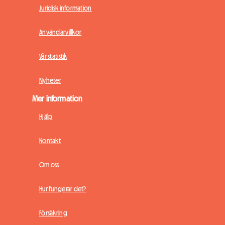
Juridisk information
Användarvillkor
Vår statistik
Nyheter
Mer information
Hjälp
Kontakt
Om oss
Hur fungerar det?
Försäkring