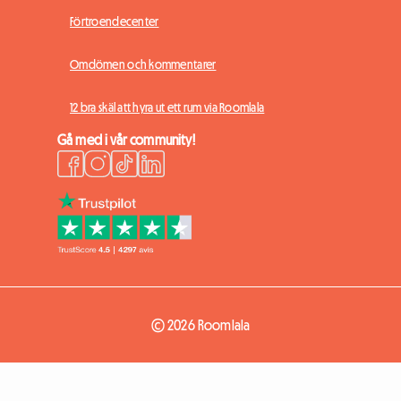
Förtroendecenter
Omdömen och kommentarer
12 bra skäl att hyra ut ett rum via Roomlala
Gå med i vår community!
© 2026 Roomlala