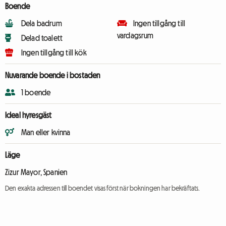
Boende
Dela badrum
Ingen tillgång till
vardagsrum
Delad toalett
Ingen tillgång till kök
Nuvarande boende i bostaden
1 boende
Ideal hyresgäst
Man eller kvinna
Läge
Zizur Mayor, Spanien
Den exakta adressen till boendet visas först när bokningen har bekräftats.