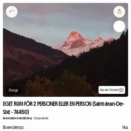
Visa alla 2 bilder
Övrigt
EGET RUM FÖR 2 PERSONER ELLER EN PERSON (Saint-Jean-De-
Sixt - 74450)
Automatisk översättning
-
Originaltitel
Boendetyp:
Hus