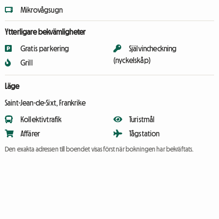
Mikrovågsugn
Ytterligare bekvämligheter
Gratis parkering
Självincheckning
(nyckelskåp)
Grill
Läge
Saint-Jean-de-Sixt, Frankrike
Kollektivtrafik
Turistmål
Affärer
Tågstation
Den exakta adressen till boendet visas först när bokningen har bekräftats.