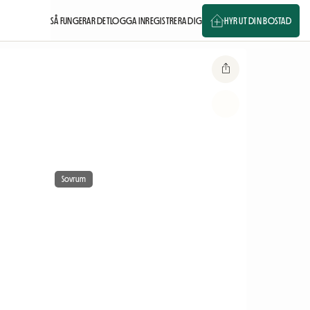
SÅ FUNGERAR DET
LOGGA IN
REGISTRERA DIG
HYR UT DIN BOSTAD
Sovrum