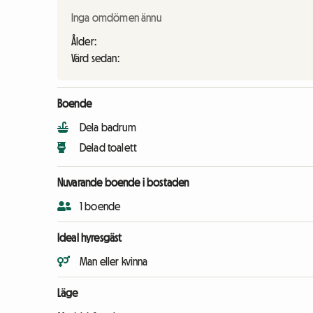
Inga omdömen ännu
Ålder:
Värd sedan:
Boende
Dela badrum
Delad toalett
Nuvarande boende i bostaden
1 boende
Ideal hyresgäst
Man eller kvinna
Läge