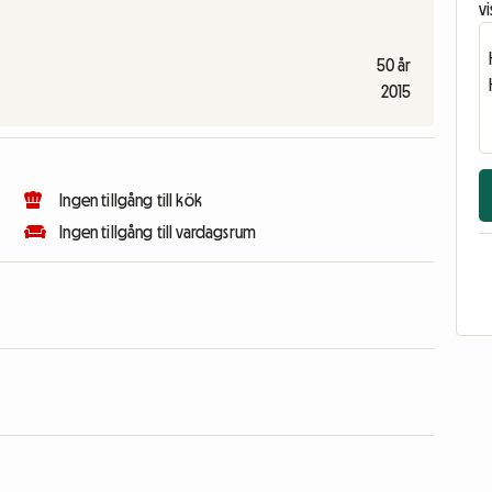
vi
50 år
2015
Ingen tillgång till kök
Ingen tillgång till vardagsrum