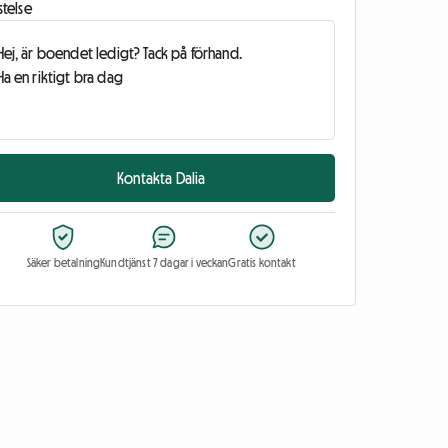
stelse
Kontakta Dalia
Säker betalning
Kundtjänst 7 dagar i veckan
Gratis kontakt