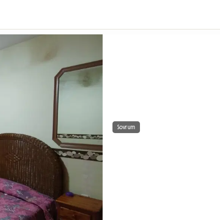
Sovrum