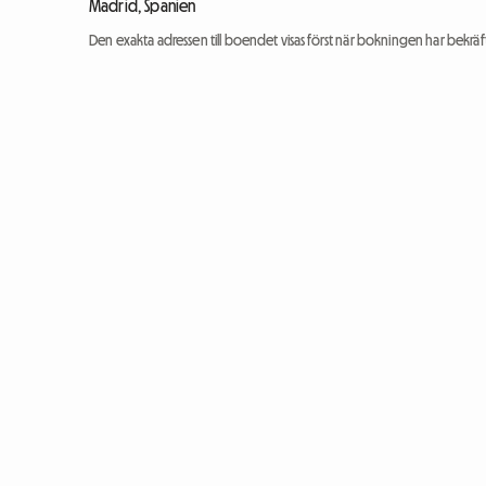
Madrid, Spanien
Den exakta adressen till boendet visas först när bokningen har bekräft