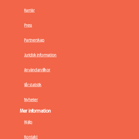
Karriär
Press
Partnerskap
Juridisk information
Användarvillkor
Vår statistik
Nyheter
Mer information
Hjälp
Kontakt