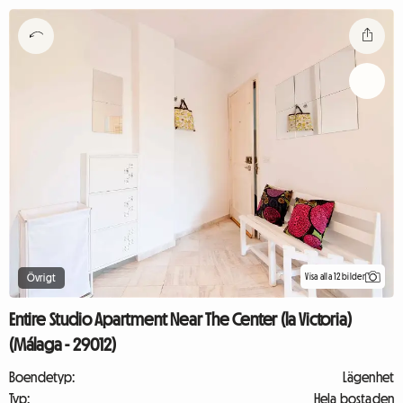
Visa alla 12 bilder
Övrigt
Entire Studio Apartment Near The Center (la Victoria)
(Málaga - 29012)
Boendetyp:
Lägenhet
Typ:
Hela bostaden