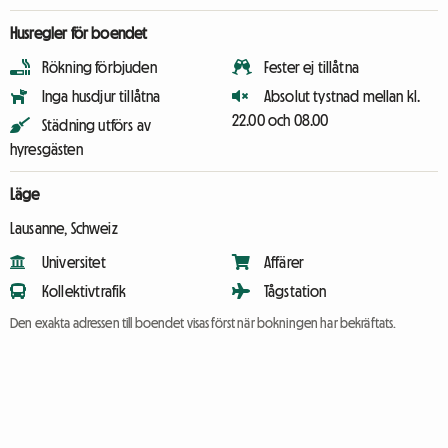
Husregler för boendet
Rökning förbjuden
Fester ej tillåtna
Inga husdjur tillåtna
Absolut tystnad mellan kl.
22.00 och 08.00
Städning utförs av
hyresgästen
Läge
Lausanne, Schweiz
Universitet
Affärer
Kollektivtrafik
Tågstation
Den exakta adressen till boendet visas först när bokningen har bekräftats.