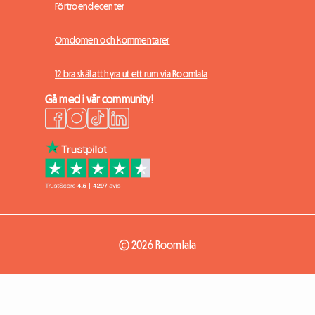
Förtroendecenter
Omdömen och kommentarer
12 bra skäl att hyra ut ett rum via Roomlala
Gå med i vår community!
© 2026 Roomlala