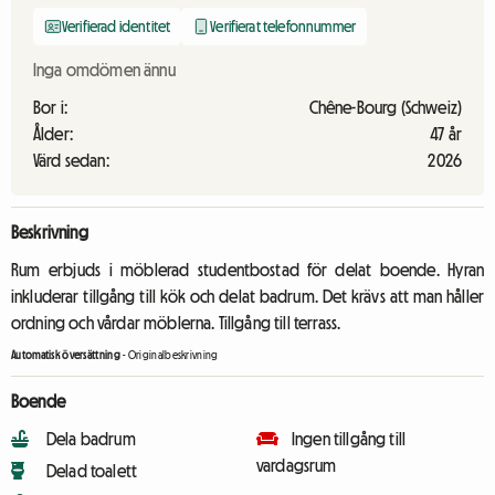
Verifierad identitet
Verifierat telefonnummer
Inga omdömen ännu
Bor i:
Chêne-Bourg (Schweiz)
Ålder:
47 år
Värd sedan:
2026
Beskrivning
Rum erbjuds i möblerad studentbostad för delat boende. Hyran
inkluderar tillgång till kök och delat badrum. Det krävs att man håller
ordning och vårdar möblerna. Tillgång till terrass.
Automatisk översättning
-
Originalbeskrivning
Boende
Dela badrum
Ingen tillgång till
vardagsrum
Delad toalett