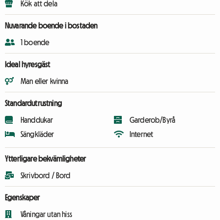
Kök att dela
Nuvarande boende i bostaden
1 boende
Ideal hyresgäst
Man eller kvinna
Standardutrustning
Handdukar
Garderob/Byrå
Sängkläder
Internet
Ytterligare bekvämligheter
Skrivbord / Bord
Egenskaper
Våningar utan hiss