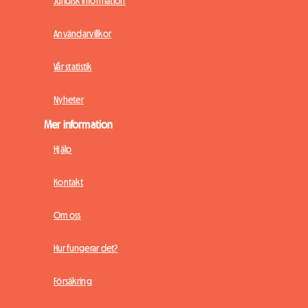
Juridisk information
Användarvillkor
Vår statistik
Nyheter
Mer information
Hjälp
Kontakt
Om oss
Hur fungerar det?
Försäkring