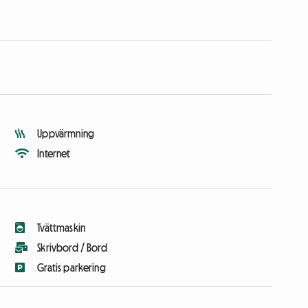
Uppvärmning
Internet
Tvättmaskin
Skrivbord / Bord
Gratis parkering