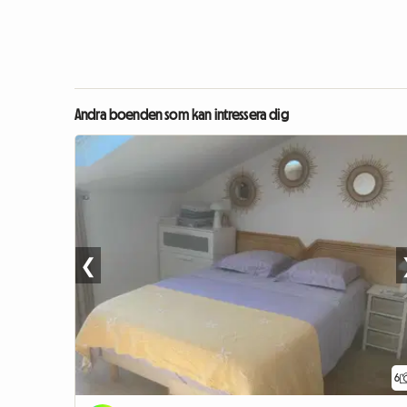
Andra boenden som kan intressera dig
❮
6