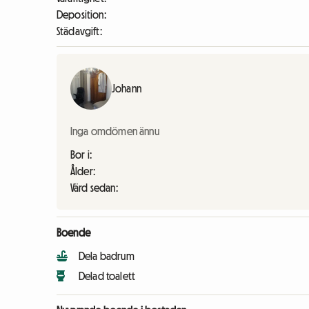
Deposition:
Städavgift:
Johann
Inga omdömen ännu
Bor i:
Ålder:
Värd sedan:
Boende
Dela badrum
Delad toalett