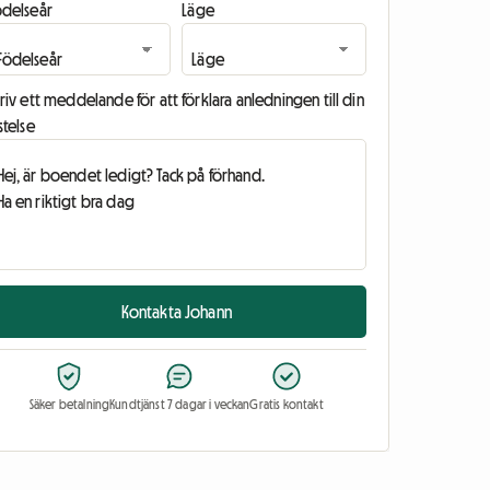
ödelseår
Läge
riv ett meddelande för att förklara anledningen till din
stelse
Kontakta Johann
Säker betalning
Kundtjänst 7 dagar i veckan
Gratis kontakt