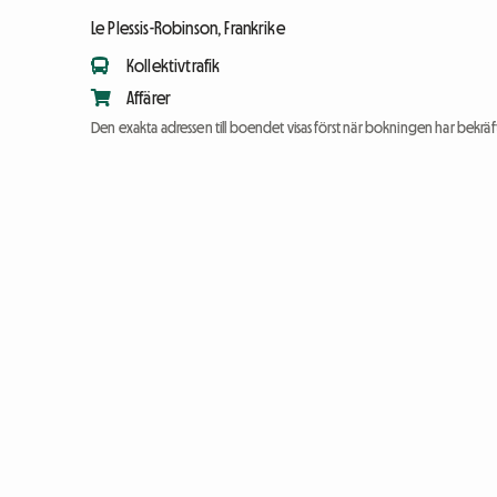
Le Plessis-Robinson, Frankrike
Kollektivtrafik
Affärer
Den exakta adressen till boendet visas först när bokningen har bekräft