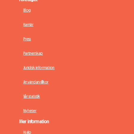
Blog
Karriär
Press
Partnerskap
Juridisk information
Användarvillkor
Vår statistik
Nyheter
Mer information
Hjälp